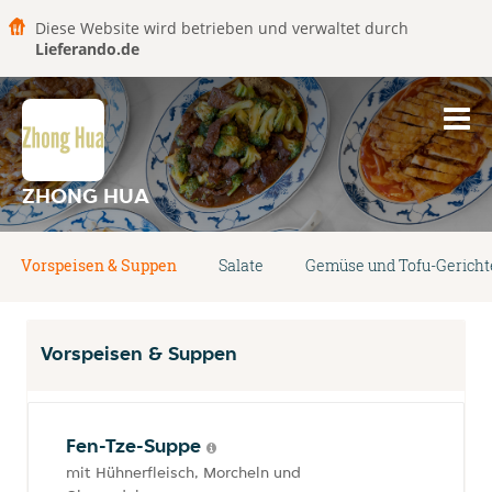
Diese Website wird betrieben und verwaltet durch
Lieferando.de
ZHONG HUA
Vorspeisen & Suppen
Salate
Gemüse und Tofu-Gericht
Vorspeisen & Suppen
Fen-Tze-Suppe
mit Hühnerfleisch, Morcheln und