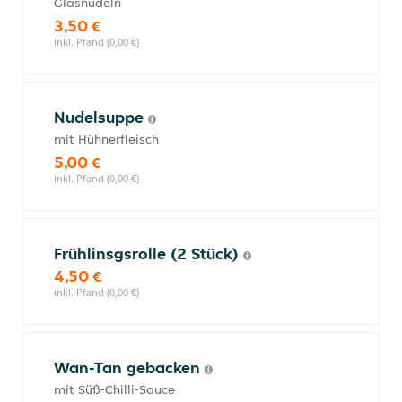
Glasnudeln
3,50 €
inkl. Pfand (0,00 €)
Nudelsuppe
mit Hühnerfleisch
5,00 €
inkl. Pfand (0,00 €)
Frühlinsgsrolle (2 Stück)
4,50 €
inkl. Pfand (0,00 €)
Wan-Tan gebacken
mit Süß-Chilli-Sauce