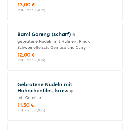
13,00 €
inkl. Pfand (0,00 €)
Bami Goreng (scharf)
gebratene Nudeln mit Hühner-, Rind-,
Schweinefleisch, Gemüse und Curry
12,00 €
inkl. Pfand (0,00 €)
Gebratene Nudeln mit
Hähnchenfilet, kross
mit Gemüse
11,50 €
inkl. Pfand (0,00 €)