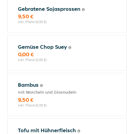
Gebratene Sojasprossen
9,50 €
inkl. Pfand (0,00 €)
Gemüse Chop Suey
0,00 €
inkl. Pfand (0,00 €)
Bambus
mit Morcheln und Glasnudeln
9,50 €
inkl. Pfand (0,00 €)
Tofu mit Hühnerfleisch